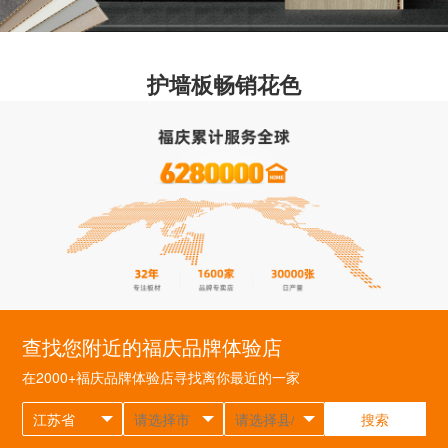
护墙板畅销花色
查找您附近的福庆品牌体验店
在2000+福庆品牌体验店寻找离你最近的一家
搜索