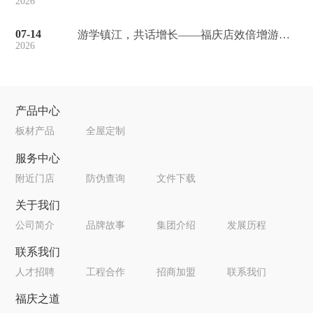
2026
07-14
游学镇江，共话增长——福庆店效倍增游学会·镇江站圆满举行！
2026
产品中心
板材产品
全屋定制
服务中心
附近门店
防伪查询
文件下载
关于我们
公司简介
品牌故事
集团介绍
发展历程
联系我们
人才招聘
工程合作
招商加盟
联系我们
福庆之道