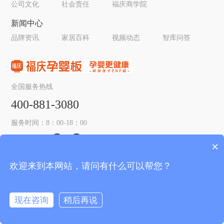
公司文化
社会责任
福庆商学院
新闻中心
品牌资讯
家居百科
视频动态
智库问答
全国服务热线
400-881-3080
服务时间：8：00-18：00
关注我们：
×
欢迎来到本网站，请问有什么可以帮您？
© 2019-2026 江苏福庆木业有限公司 所有. All rights reserved.
苏
ICP备09090011号
防伪查询
现在咨询
稍后再说
加盟有风险，投资需谨慎