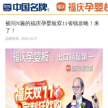
被问N遍的福庆孕婴板双11省钱攻略！来
了！
品牌资讯
2025-10-27