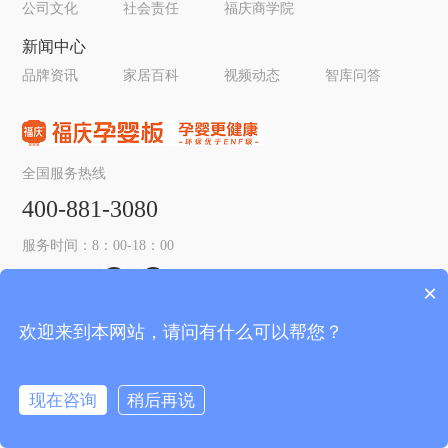
公司文化
社会责任
福庆商学院
新闻中心
品牌资讯
家居百科
视频动态
智库问答
全国服务热线
400-881-3080
服务时间：8：00-18：00
关注我们：
×
欢迎来到本网站，请问有什么可以帮您？
© 2019-2026 江苏福庆木业有限公司 所有. All rights reserved.
苏
ICP备09090011号
防伪查询
现在咨询
稍后再说
加盟有风险，投资需谨慎