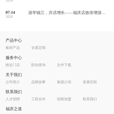
2026
07-14
游学镇江，共话增长——福庆店效倍增游学会·镇江站圆满举行！
2026
产品中心
板材产品
全屋定制
服务中心
附近门店
防伪查询
文件下载
关于我们
公司简介
品牌故事
集团介绍
发展历程
联系我们
人才招聘
工程合作
招商加盟
联系我们
福庆之道