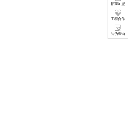
招商加盟
工程合作
防伪查询