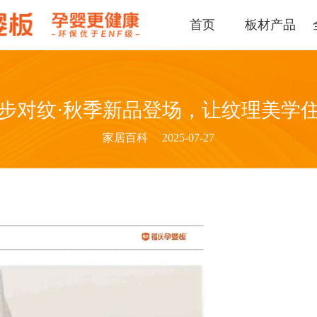
首页
板材产品
步对纹·秋季新品登场，让纹理美学
家居百科
2025-07-27