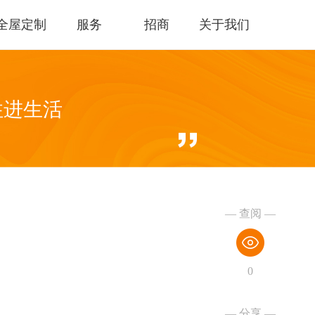
全屋定制
服务
招商
关于我们
住进生活
— 查阅 —
0
— 分享 —